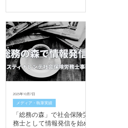
円）の内容と対象企業像、厚労省モデ
ル規程を使う理由、就業規則チェッ
ク・課題解決型との違いをわかりやす
く解説します。
2025年10月7日
メディア・執筆実績
「総務の森」で社会保険労
務士として情報発信を始め