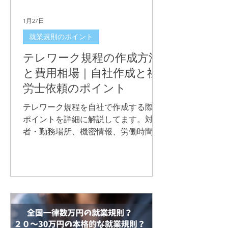
1月27日
就業規則のポイント
テレワーク規程の作成方法
と費用相場｜自社作成と社
労士依頼のポイント
テレワーク規程を自社で作成する際の
ポイントを詳細に解説してます。対象
者・勤務場所、機密情報、労働時間管
理、費用負担の注意点を整理したうえ
で、専門家へ依頼する場合の作成費用
の考え方も社労士が解説します。