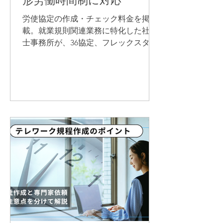
形労働時間制に対応
労使協定の作成・チェック料金を掲
載。就業規則関連業務に特化した社労
士事務所が、36協定、フレックスタイ
ム制、変形労働時間制等の労使協定に
ついて、就業規則との整合性まで確認
します。