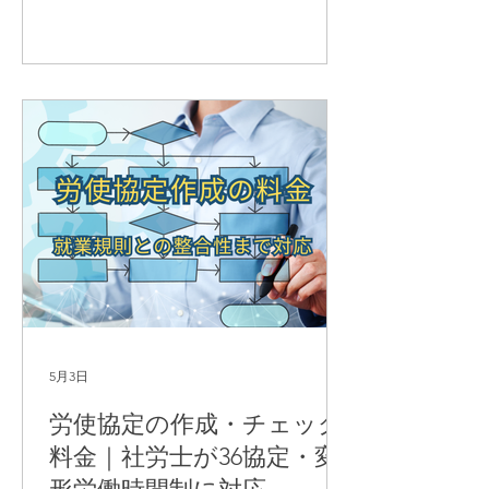
す。
5月3日
労使協定の作成・チェック
料金｜社労士が36協定・変