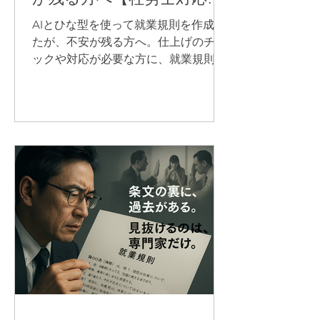
料金】
AIとひな型を使って就業規則を作成し
たが、不安が残る方へ。仕上げのチェ
ックや対応が必要な方に、就業規則に
専門特化している社労士が対応しま
す。