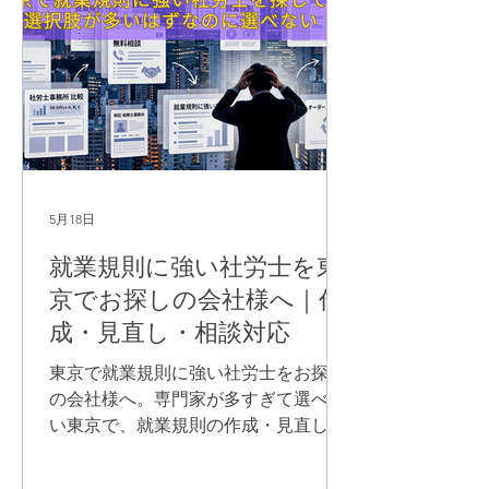
5月18日
就業規則に強い社労士を東
京でお探しの会社様へ｜作
成・見直し・相談対応
東京で就業規則に強い社労士をお探し
の会社様へ。専門家が多すぎて選べな
い東京で、就業規則の作成・見直しを
依頼する際に確認すべき専門性・現実
対応力・相性・料金について解説しま