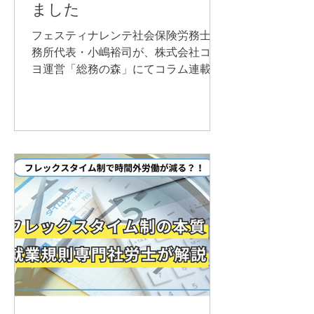
ました
フェスティナレンテ社会保険労務士事
務所代表・小嶋裕司が、株式会社コク
ヨ運営「総務の森」にてコラム連載を
開始しました。実務で役立つ人事労
務・法改正情報を専門家の視点で発信
します。