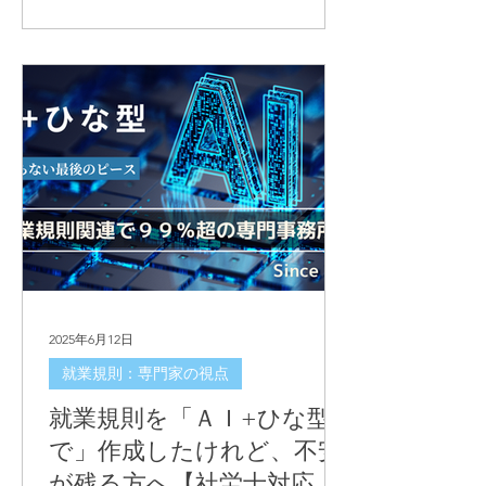
2025年6月12日
就業規則：専門家の視点
就業規則を「ＡＩ+ひな型
で」作成したけれど、不安
が残る方へ【社労士対応の