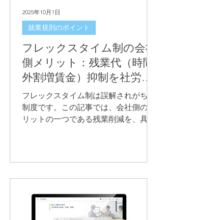
2025年10月1日
就業規則のポイント
フレックスタイム制の会社
側メリット：残業代（時間
外割増賃金）抑制を社労士
が事例で解説
フレックスタイム制は誤解されがちな
制度です。この記事では、会社側のメ
リットの一つである残業削減を、具体
的な事例で社労士が整理・解説しま
す。