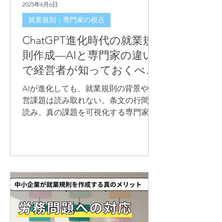
2025年6月6日
就業規則：専門家の視点
ChatGPT進化時代の就業規
則作成—AIと専門家の違い
で経営者が知っておくべき
大切なこと
AIが進化しても、就業規則の背景や経
営課題は読み取れない。条文の行間を
読み、真の課題を可視化する専門家の
視点を解説します