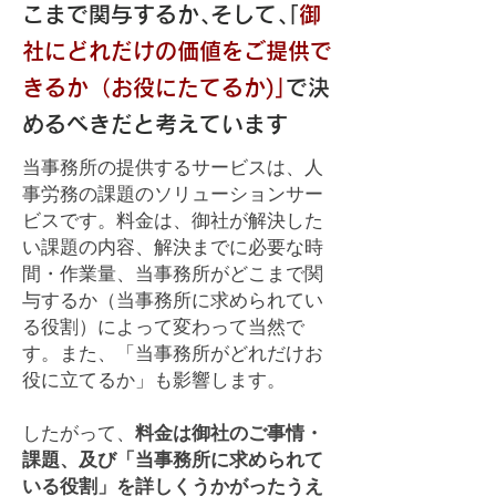
こまで関与するか､そして､｢
御
社にどれだけの価値をご提供で
きるか（お役にたてるか)｣
で決
めるべきだと考えています
当事務所の提供するサービスは、人
事労務の課題のソリューションサー
ビスです。料金は、御社が解決した
い課題の内容、解決までに必要な時
間・作業量、当事務所がどこまで関
与するか（当事務所に求められてい
る役割）によって変わって当然で
す。また、「当事務所がどれだけお
役に立てるか」も影響します。
したがって、
料金は御社のご事情・
課題、及び「当事務所に求められて
いる役割」を詳しくうかがったうえ