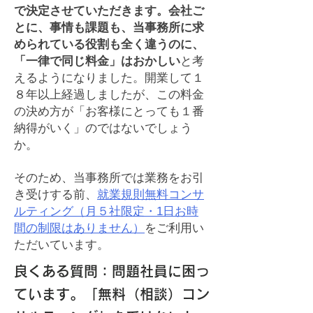
で決定させていただきます。会社ご
とに、事情も課題も、当事務所に求
められている役割も全く違うのに、
「一律で同じ料金」はおかしい
と考
えるようになりました。開業して１
８年以上経過しましたが、この料金
の決め方が「お客様にとっても１番
納得がいく」のではないでしょう
か。
そのため、当事務所では業務をお引
き受けする前、
就業規則無料コンサ
ルティング（月５社限定・1日お時
間の制限はありません）
をご利用い
ただいています。
良くある質問：問題社員に困っ
ています。「無料（相談）コン