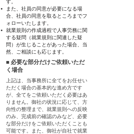
す。
また、社員の同意が必要になる場
合、社員の同意を取るところまでフ
ォローいたします。
就業規則の作成過程で人事労務に関
する疑問（就業規則に関連した疑
問）が生じることがあった場合、当
然、ご相談にも応じます。
■
必要な部分だけご依頼いただ
く場合
上記は、当事務所に全てをお任せい
ただく場合の基本的な進め方です
が、全てをご依頼いただく必要はあ
りません。御社の状況に応じて、方
向性の整理まで、就業規則への反映
のみ、完成前の確認のみなど、必要
な部分だけをご依頼いただくことも
可能です。また、御社が自社で就業