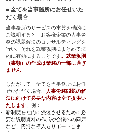
■
全てを当事務所にお任せいた
だく場合
当事務所のサービスの本質を端的に
ご説明すると、お客様企業の人事労
務の課題解決のコンサルティングを
行い、それを就業規則にまとめて法
的に有効にすることです
。就業規則
（書類）の作成は業務の一部に過ぎ
ません
。
したがって、全てを当事務所にお任
せいただく場合、
人事労務問題の解
決に向けて必要な内容は全て提供い
たします
。例：​
新制度を社内に浸透させるために必
要な説明資料の作成や会議への同席
など、円滑な導入もサポートしま