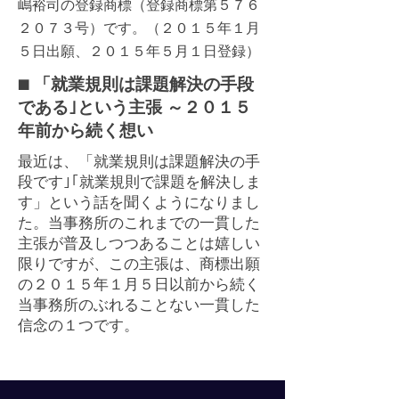
嶋裕司の登録商標（登録商標第５７６
２０７３号）です
。（
２０１５年１月
５日出願、２０１５年５月１日登録）
■ 「就業規則は課題解決の手段
である｣という主張 ～２０１５
年前から続く想い
最近は、「就業規則は課題解決の手
段です｣｢就業規則で課題を解決しま
す」という話を聞くようになりまし
た。
当事務所のこれまでの一貫した
主張が普及しつつあることは嬉しい
限りですが、​この主張は、​商標出願
の２０１５年１月５日以前から続く
当事務所の​ぶれることない一貫した
信念の１つです。