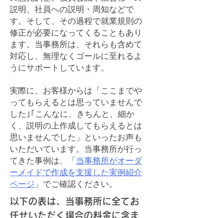
説明、社員への説明・
周知などで
す。そして、その過程で就業規則の
修正が必要になってくることもあり
ます。当事務所は、それらも含めて
対応し、無理なくゴールに至れるよ
うにサポートしています。
実際に、お客様からは「ここまでや
ってもらえるとは思っていませんで
した｣｢こんなに、きちんと、細か
く、説明の上作成してもらえるとは
思いませんでした」といったお声も
いただいています。
当事務所が行っ
てきた事例は、
「
当事務所がオーダ
ーメイドで作成を支援した実例紹介
ページ
」
でご確認ください。
以下の表は、当事務所に全てお
任せいただく場合の料金に含ま