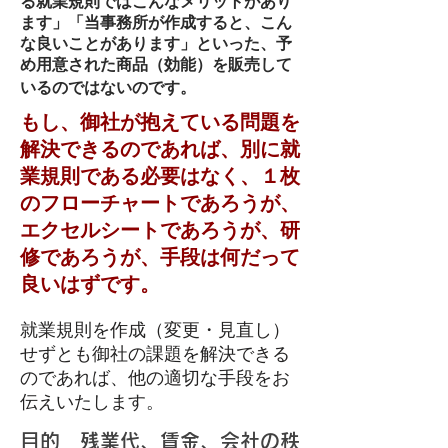
る就業規則ではこんなメリットがあり
ます」「当事務所が作成すると、こん
な良いことがあります」といった、予
め用意された商品（効能）を販売して
いるのではないのです。
もし、御社が抱えている問題を
解決できるのであれば、別に就
業規則である必要はなく、１枚
のフローチャートであろうが、
エクセルシートであろうが、研
修であろうが、手段は何だって
良いはずです。
就業規則を作成（変更・見直し）
せずとも御社の課題を解決できる
のであれば、他の適切な手段をお
伝えいたします。​
目的 残業代、賃金、会社の秩