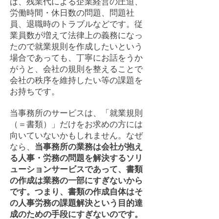
ば、
残業代による企業経営の圧迫、
労働時間・休日数の問題、問題社
員、退職時のトラブルなどです。従
業員数が増えて法律上の義務になっ
たので就業規則を作成したいという
場合であっても、丁寧にお話をうか
がうと、会社の規則を整えることで
会社の秩序を維持したい等の課題を
お持ちです。
​当事務所のサービスは、「就業規則
（＝書類）」だけをお求めの方には
向いていないかもしれません。
なぜ
なら、
当事務所の業務は会社が抱え
る人事・労務の問題を解決するソリ
ューションサービスであって、書類
の作成は業務の一部にすぎないから
です。つまり、書類の作成自体はそ
の人事労務の課題解決という目的達
成のための手段にすぎないのです。