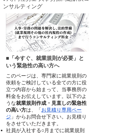
ンサルティング
■「今すぐ、就業規則が必要」と
いう​緊急性の高い方へ
このページは、専門家に就業規則の
依頼をご検討している全ての方に役
立つ内容から始まって、当事務所の
料金をお伝えしています。
以下のよ
うな
就業規則作成・見直しの緊急性
の高い方
は、「
お見積り専用ペー
ジ
」からお問合せ下さい。お見積り
をさせていただきます。
社員が入社する○月までに就業規則