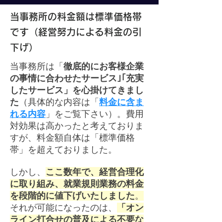
​当事務所の料金額は標準価格帯
です（経営努力による料金の引
下げ）
当事務所は「
徹底的にお客様企業
の事情に合わせたサービス｣｢充実
したサービス」を心掛けてきまし
た
（具体的な内容は「
料金に含ま
れる内容
」をご覧下さい）。費用
対効果は高かったと考えておりま
すが、料金額自体は「標準価格
帯」を超えておりました。
しかし、
ここ数年で、経営合理化
に取り組み、就業規則業務の料金
を段階的に値下げいたしました
。
それが可能になったのは、​
「オン
ライン打合せの普及による不要な