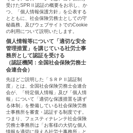
受けたSPRⅡ認証の概要をお示し、か
つ、「個人情報保護方針」を公表する
とともに、社会保険労務士としての守
秘義務、及びウェブサイトでのCookie
の利用について説明いたします。
​個人情報等について「適切な安全
管理措置」を講じている社労士事
務所として認証を受ける
（認証機関：全国社会保険労務士
会連合会）
​先ほどご説明した「
ＳＲＰⅡ
認証制
度」とは、
全国社会保険労務士会連合
会が
、「特定個人情報」及び「個人情
報」について「適切な保護措置を講ず
る体制」を整備している社会保険労務
士事務所を審査・認証する制度です。
つまり、フェスティナレンテ社会保険
労務士事務所は「お客様の大切な個人
情報を適切に扱える社労士事務所」と