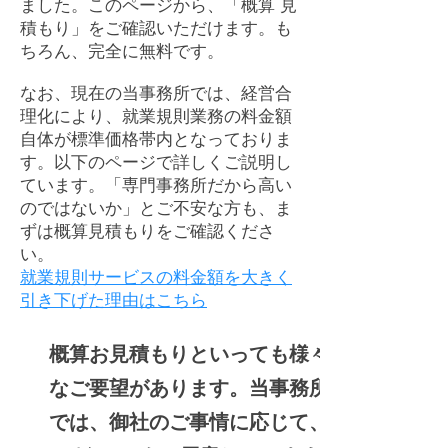
ました。
このページから、「概算 見
積もり」をご確認いただけます。
​​も
ちろん、完全に無料です。
なお、現在の当事務所では、経営合
理化により、就業規則業務の料金額
自体が標準価格帯内となっておりま
す。以下のページで詳しくご説明し
ています。「専門事務所だから高い
のではないか」とご不安な方も、ま
ずは概算見積もりをご確認くださ
い。
就業規則サービスの料金額を大きく
引き下げた理由はこちら
​概算お見積もりといっても様々
なご要望があります。当事務所
では、御社のご事情に応じて、