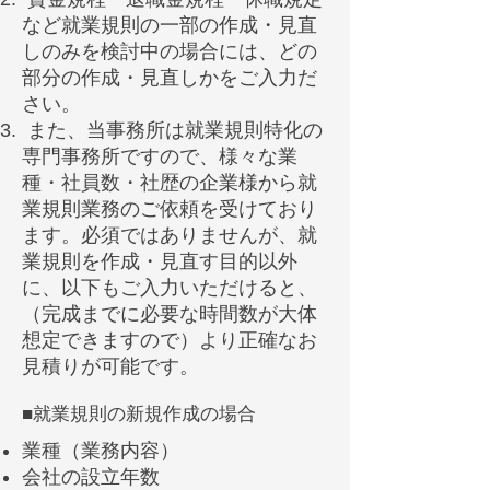
など就業規則の一部の作成・見直
しのみを検討中の場合には、どの
部分の作成・見直しかをご入力だ
さい。​
また、当事務所は就業規則特化の
専門事務所ですので、様々な業
種・社員数・社歴の企業様から就
業規則業務のご依頼を受けており
ます。必須ではありませんが、就
業規則を作成・見直す目的以外
に、以下もご入力いただけると、
（完成までに必要な時間数が大体
想定できますので）より正確なお
見積りが可能です。
■​就業規則の新規作成の場合​
業種（業務内容）
会社の設立年数