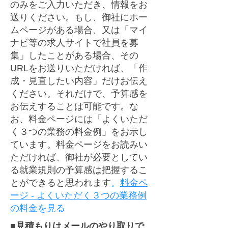
のみをご入力いただき、情報をお
送りください。もし、御社にホー
ムページがある場合、又は「マイ
ナビ等の求人サイトで社員を募
集」したことがある場合、その
URLをお送りいただければ、「作
成・見直したい内容」だけお伝え
ください。それだけで、予算感を
お伝えすることは可能です。な
お、料金ページには「よくいただ
く３つの業務の料金例」をお示し
ています。料金ページをお読みい
ただければ、御社が必要としてい
る就業規則の予算感は把握するこ
とができると思われます
。
料金ペ
ージ ‐ よくいただく３つの業務例
の料金を見る
■
見積もりはメールのやり取りで