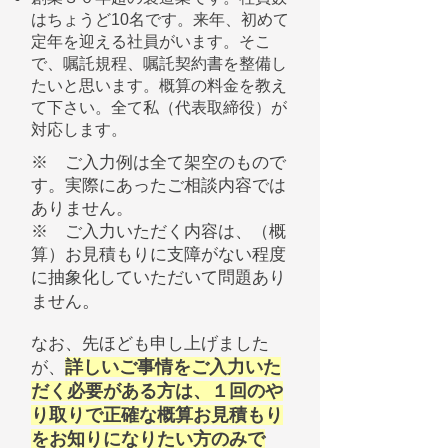
はちょうど10名です。来年、初めて
定年を迎える社員がいます。そこ
で、嘱託規程、嘱託契約書を整備し
たいと思います。概算の料金を教え
て下さい。全て私（代表取締役）が
対応します。
​※ ご入力例は全て架空のもので
す。実際にあったご相談内容では
ありません。
※ ご入力いただく内容は、（概
算）お見積もりに支障がない程度
に抽象化していただいて問題あり
。
ません
なお、先ほども申し上げました
詳しいご事情をご入力いた
が、
だく必要がある方は、１回のや
り取りで正確な概算お見積もり
をお知りになりたい方のみで