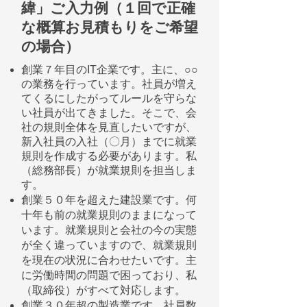
緯」ご入力例（１回で正確
な概算お見積もりをご希望
の場合）
創業７年目のIT企業です。主に、○○
の業務を行っています。社員が増え
てくるにしたがってルールを守らな
い社員が出てきました。そこで、会
社の規則全体を見直したいですが、
新入社員の入社（〇月）までに就業
規則を作成する必要があります。私
（総務部長）が就業規則を担当しま
す。
創業５０年を超えた建設業です。何
十年も前の就業規則のままになって
います。就業規則と会社の今の実態
が全く違っていますので、就業規則
を現在の状況に合わせたいです。主
に労働時間の問題で困っており、私
（取締役）がすべて対応します。
創業３０年超の製造業です。社員数