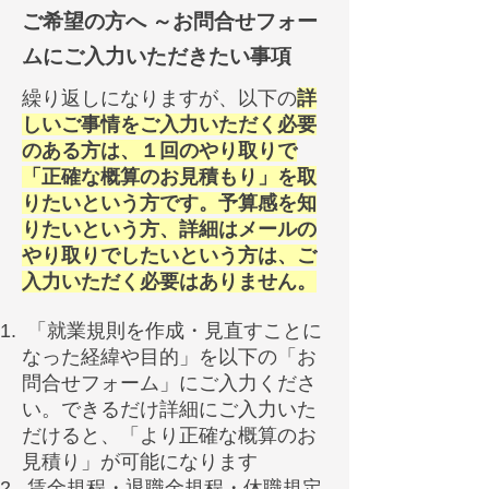
ご希望の方へ ～お問合せフォー
ムにご入力いただきたい事項
繰り返しになりますが、以下の
詳
しいご事情をご入力いただく必要
のある方は、１回のやり取りで
「正確な概算のお見積もり」を取
りたいという方です。予算感を知
りたいという方、詳細はメールの
やり取りでしたいという方は、ご
入力いただく必要はありません。
「就業規則を作成・見直すことに
なった経緯や目的」を以下の「お
問合せフォーム」にご入力くださ
い。できるだけ詳細にご入力いた
だけると、「より正確な概算のお
見積り」が可能になります
賃金規程・退職金規程・休職規定