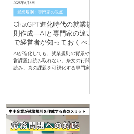
2025年6月6日
就業規則：専門家の視点
ChatGPT進化時代の就業規
則作成—AIと専門家の違い
で経営者が知っておくべき
大切なこと
AIが進化しても、就業規則の背景や経
営課題は読み取れない。条文の行間を
読み、真の課題を可視化する専門家の
視点を解説します