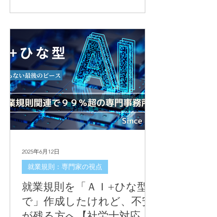
2025年6月12日
就業規則：専門家の視点
就業規則を「ＡＩ+ひな型
で」作成したけれど、不安
が残る方へ【社労士対応の