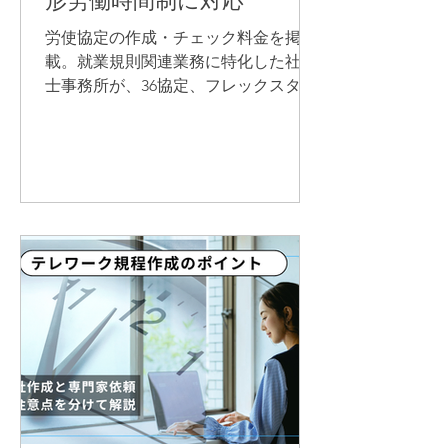
形労働時間制に対応
労使協定の作成・チェック料金を掲
載。就業規則関連業務に特化した社労
士事務所が、36協定、フレックスタイ
ム制、変形労働時間制等の労使協定に
ついて、就業規則との整合性まで確認
します。