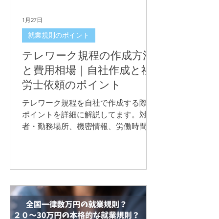
1月27日
就業規則のポイント
テレワーク規程の作成方法
と費用相場｜自社作成と社
労士依頼のポイント
テレワーク規程を自社で作成する際の
ポイントを詳細に解説してます。対象
者・勤務場所、機密情報、労働時間管
理、費用負担の注意点を整理したうえ
で、専門家へ依頼する場合の作成費用
の考え方も社労士が解説します。