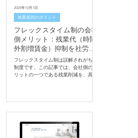
2025年10月1日
就業規則のポイント
フレックスタイム制の会社
側メリット：残業代（時間
外割増賃金）抑制を社労士
が事例で解説
フレックスタイム制は誤解されがちな
制度です。この記事では、会社側のメ
リットの一つである残業削減を、具体
的な事例で社労士が整理・解説しま
す。