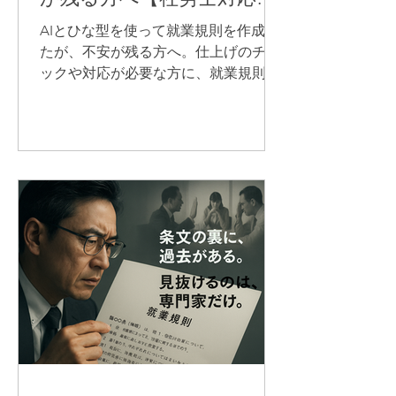
料金】
AIとひな型を使って就業規則を作成し
たが、不安が残る方へ。仕上げのチェ
ックや対応が必要な方に、就業規則に
専門特化している社労士が対応しま
す。