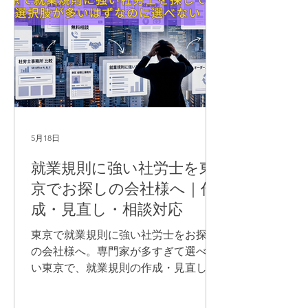
5月18日
就業規則に強い社労士を東
京でお探しの会社様へ｜作
成・見直し・相談対応
東京で就業規則に強い社労士をお探し
の会社様へ。専門家が多すぎて選べな
い東京で、就業規則の作成・見直しを
依頼する際に確認すべき専門性・現実
対応力・相性・料金について解説しま