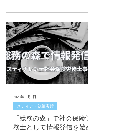
円）の内容と対象企業像、厚労省モデ
ル規程を使う理由、就業規則チェッ
ク・課題解決型との違いをわかりやす
く解説します。
2025年10月7日
メディア・執筆実績
「総務の森」で社会保険労
務士として情報発信を始め