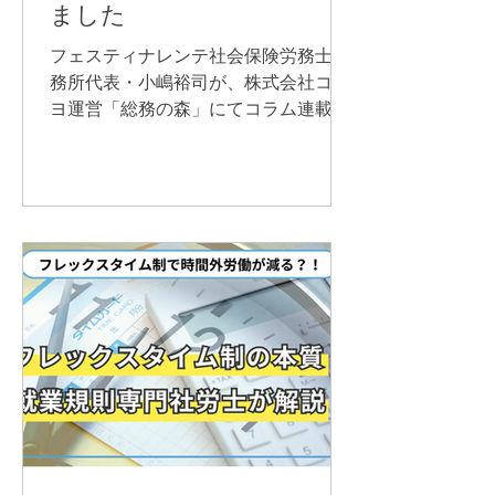
ました
フェスティナレンテ社会保険労務士事
務所代表・小嶋裕司が、株式会社コク
ヨ運営「総務の森」にてコラム連載を
開始しました。実務で役立つ人事労
務・法改正情報を専門家の視点で発信
します。