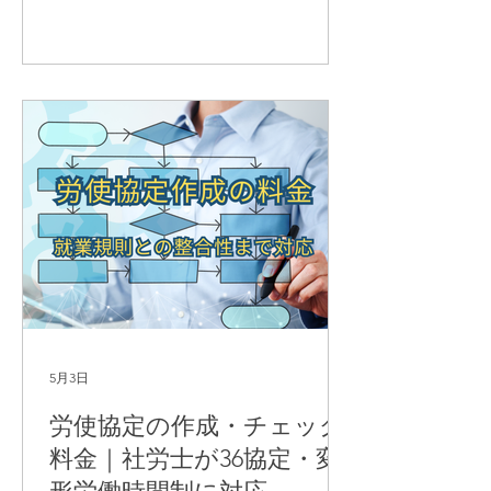
す。
5月3日
労使協定の作成・チェック
料金｜社労士が36協定・変