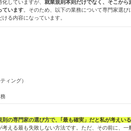
特化していますが、
就業規則本則だけでなく、そこから
っています
。そのため、以下の業務について専門家選び
だける内容になっています。
ルティング）
業務
規則の専門家の選び方で、
｢最も確実」だと私が考えい
が考える最も失敗しない方法です。ただ、その前に、一