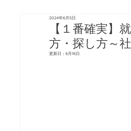
2024年6月5日
就業規則のポイント
当事務所のサービス
【１番確実】
方・探し方～
更新日：
6月16日