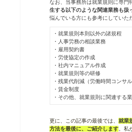
なお、当事務所は就業規則に専門
生する以下のような関連業務も扱
悩んでいる方にも参考にしていた
・就業規則本則以外の諸規程
・人事労務の相談業務
・雇用契約書
・労使協定の作成
・社内マニュアル作成
・就業規則等の研修
・残業代削減（労働時間コンサ
・賃金制度
・その他、就業規則に関連する
更に、この記事の最後では、
就業
方法を最後に、ご紹介します
。私