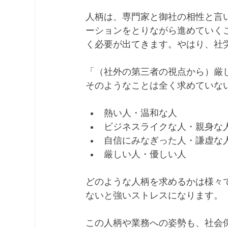
人柄は、専門家と御社の相性と言
ーションをとりながら進めていく
く必要が出てきます。やはり、社
「（社外の第三者の視点から）厳
そのようなことは全く求めていな
熱い人・温和な人
ビジネスライクな人・親身な
自信にみなぎった人・謙虚な
厳しい人・優しい人
どのような人柄を求めるかは様々
ないと強いストレスになります。
この人柄や業務への姿勢も、社会