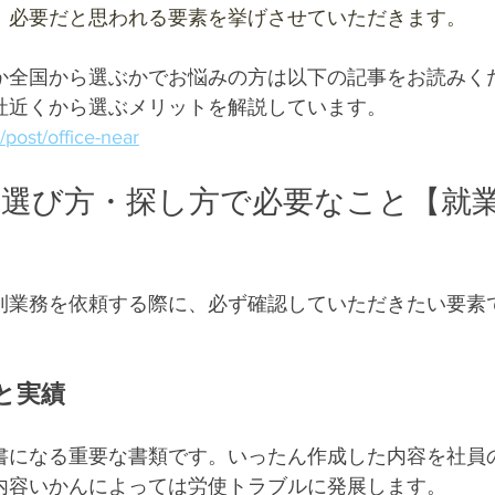
、必要だと思われる要素を挙げさせていただきます。
か全国から選ぶかでお悩みの方は以下の記事をお読みく
社近くから選ぶメリットを解説しています。
/post/office-near
の選び方・探し方で必要なこと【就
則業務を依頼する際に、必ず確認していただきたい要素
と実績
書になる重要な書類です。いったん作成した内容を社員
内容いかんによっては労使トラブルに発展します。