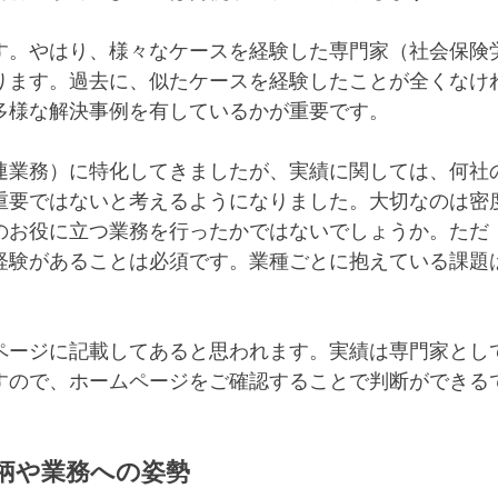
す。やはり、様々なケースを経験した専門家（社会保険
ります。過去に、似たケースを経験したことが全くなけ
多様な解決事例を有しているかが重要です。
連業務）に特化してきましたが、実績に関しては、何社
重要ではないと考えるようになりました。大切なのは密
のお役に立つ業務を行ったかではないでしょうか。ただ
経験があることは必須です。業種ごとに抱えている課題
ページに記載してあると思われます。実績は専門家とし
すので、ホームページをご確認することで判断ができる
柄や業務への姿勢