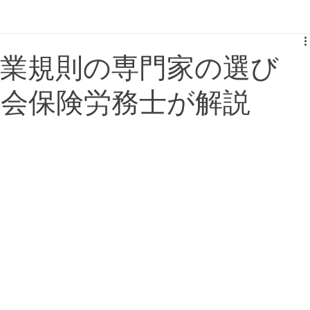
制度設計
働き方
就業規則の専門家の選び
社会保険労務士が解説