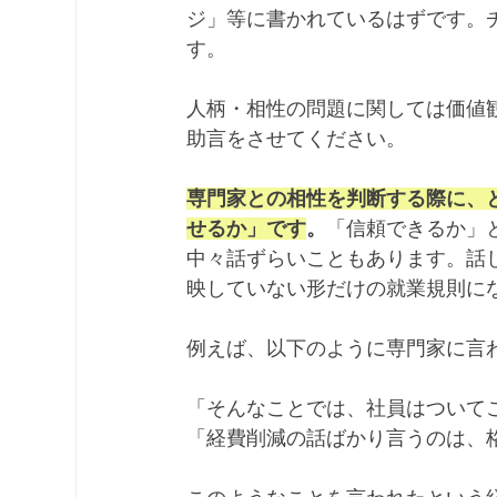
ジ」等に書かれているはずです。
す。
人柄・相性の問題に関しては価値
助言をさせてください。
専門家との相性を判断する際に、
せるか」です
。
「信頼できるか」
中々話ずらいこともあります。話
映していない形だけの就業規則に
例えば、以下のように専門家に言
「そんなことでは、社員はついて
「経費削減の話ばかり言うのは、