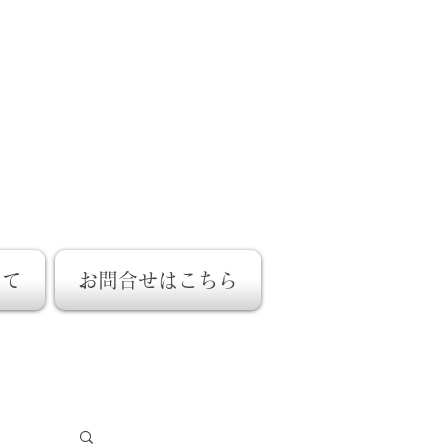
事務所
士事務所​
いて
お問合せはこちら