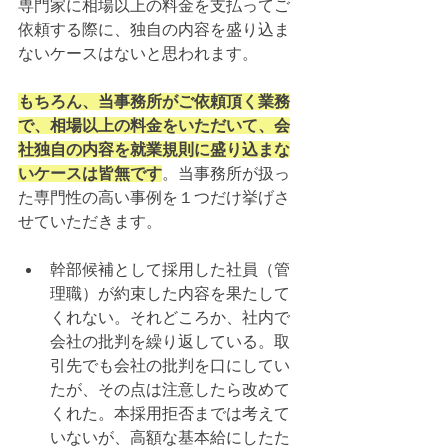
専門家に相場以上の料金を支払ってご
依頼する際に、独自の内容を盛り込ま
ないケースはないと思われます。
もちろん、当事務所がご依頼頂く業務
で、相場以上の料金をいただいて、会
社独自の内容を就業規則に盛り込まな
いケースは皆無です
。当事務所が扱っ
た専門性の高い事例を１つだけ挙げさ
せていただきます。
幹部候補として採用した社員（管
理職）が約束した内容を果たして
くれない。それどころか、社内で
会社の批判を繰り返している。取
引先でも会社の批判を口にしてい
たが、その点は注意したら改めて
くれた。本採用拒否までは考えて
いないが、高額な基本給にしたた