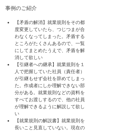
事例のご紹介
【矛盾の解消】就業規則をその都
度変更していたら、つじつまが合
わなくなってしまった。矛盾する
ところがたくさんあるので、一覧
にしてまとめたうえで、矛盾を解
消して欲しい
【引継者への継承】就業規則を１
人で把握していた社員（責任者）
が引継もせず会社を辞めてしまっ
た。作成者にしか理解できない部
分がある。就業規則などの資料を
すべてお渡しするので、他の社員
が理解できるように解説して欲し
い
【就業規則の解説書】就業規則を
長いこと見直していない。現在の