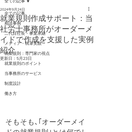
全ての記事
2024年9月24日
全ての記事
就業規則作成サポート：当
相談事例
社労士事務所がオーダーメ
二代目社長・事業承継
イドで作成を支援した実例
メディア・執筆実績
紹介
就業規則：専門家の視点
更新日：
5月23日
就業規則のポイント
当事務所のサービス
制度設計
働き方
そもそも､｢オーダーメイ