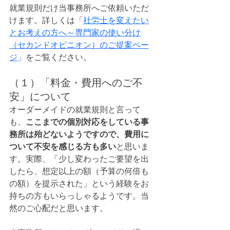
就業規則だけ当事務所へご依頼いただ
けます。詳しくは「
社労士を変えたい
とお考えの方へ～専門家の使い分け
（セカンドオピニオン）のご提案ペー
ジ
」をご覧ください。
（１）「料金・費用へのご不
安」について
オーダーメイドの就業規則と言って
も、
ここまでの個別対応をしている事
務所は殆どないようですので、費用に
ついて不安を感じる方も多い
と思いま
す。実際、「少し変わったご要望を出
したら、想定以上の額（予算の何倍も
の額）を提示された」という経験をお
持ちの方もいらっしゃるようです。当
然のご心配だと思います。