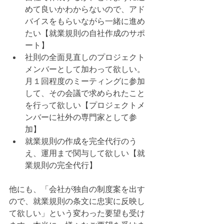
めて良いかわからないので、アド
バイスをもらいながら一緒に進め
たい【就業規則の自社作成のサポ
ート】
社則の全面見直しのプロジェクト
メンバーとして加わって欲しい。
月１回程度のミーティングに参加
して、その会議で求められたこと
を行って欲しい【プロジェクトメ
ンバーに社外の専門家として参
加】
就業規則の作成を完全代行のう
え、運用まで関与して欲しい【就
業規則の完全代行】
他にも、「会社が独自の制度案を出す
ので、就業規則の条文に忠実に反映し
て欲しい」という変わった要望も受け