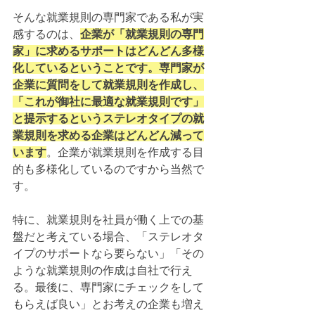
そんな就業規則の専門家である私が実
感するのは、
企業が「就業規則の専門
家」に求めるサポートはどんどん多様
化しているということです。専門家が
企業に質問をして就業規則を作成し、
「これが御社に最適な就業規則です」
と提示するというステレオタイプの就
業規則を求める企業はどんどん減って
います
。
企業が就業規則を作成する目
的も多様化しているのですから当然で
す。
特に、就業規則を社員が働く上での基
盤だと考えている場合、「ステレオタ
イプのサポートなら要らない」「その
ような就業規則の作成は自社で行え
る。最後に、専門家にチェックをして
もらえば良い」とお考えの企業も増え