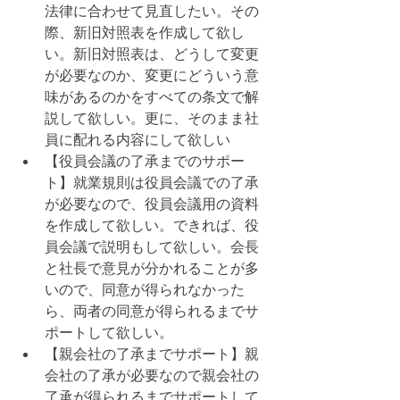
法律に合わせて見直したい。その
際、新旧対照表を作成して欲し
い。新旧対照表は、どうして変更
が必要なのか、変更にどういう意
味があるのかをすべての条文で解
説して欲しい。更に、そのまま社
員に配れる内容にして欲しい
【役員会議の了承までのサポー
ト】就業規則は役員会議での了承
が必要なので、役員会議用の資料
を作成して欲しい。できれば、役
員会議で説明もして欲しい。会長
と社長で意見が分かれることが多
いので、同意が得られなかった
ら、両者の同意が得られるまでサ
ポートして欲しい。
【親会社の了承までサポート】親
会社の了承が必要なので親会社の
了承が得られるまでサポートして